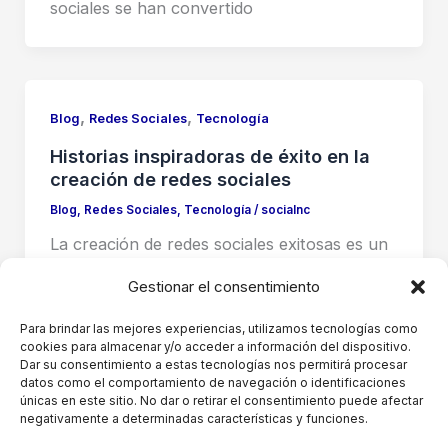
sociales se han convertido
,
,
Blog
Redes Sociales
Tecnología
Historias inspiradoras de éxito en la
creación de redes sociales
Blog
,
Redes Sociales
,
Tecnología
/
socialnc
La creación de redes sociales exitosas es un
proceso complejo que requiere una
Gestionar el consentimiento
combinación de visión, habilidades técnicas y
estrategias
Para brindar las mejores experiencias, utilizamos tecnologías como
cookies para almacenar y/o acceder a información del dispositivo.
Dar su consentimiento a estas tecnologías nos permitirá procesar
datos como el comportamiento de navegación o identificaciones
únicas en este sitio. No dar o retirar el consentimiento puede afectar
negativamente a determinadas características y funciones.
1
2
Siguiente
→