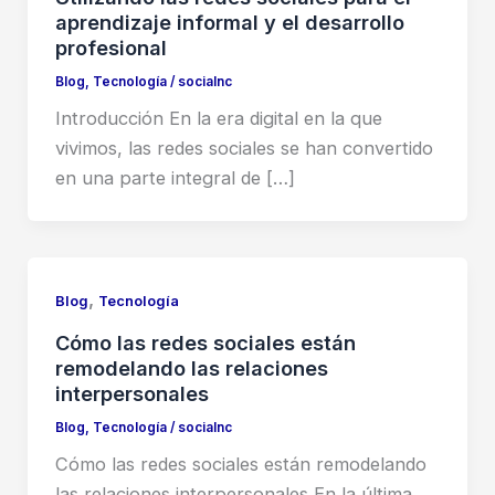
aprendizaje informal y el desarrollo
profesional
Blog
,
Tecnología
/
socialnc
Introducción En la era digital en la que
vivimos, las redes sociales se han convertido
en una parte integral de […]
,
Blog
Tecnología
Cómo las redes sociales están
remodelando las relaciones
interpersonales
Blog
,
Tecnología
/
socialnc
Cómo las redes sociales están remodelando
las relaciones interpersonales En la última